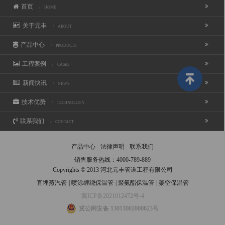
首页
/ HOME
关于元丰
/ ABOUT
产品中心
/ PRODUCTS
工程案例
/ CASES
新闻快讯
/ NEWS
技术优势
/ TECHNOLOGY
联系我们
/ CONTACT
产品中心
法律声明
联系我们
销售服务热线：
4000-789-889
Copyrights © 2013 河北元丰管道工程有限公司
直埋蒸汽管
|
喷涂缠绕保温管
|
聚氨酯保温管
|
架空保温管
冀ICP备2021012472号-4
冀公网安备 13011002000623号