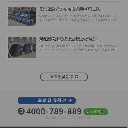
蒸汽保温管道在供热管网中可以起...
经锅炉运行产生蒸汽后，需要通过压力管道将其输送到换热设
备，而这个由压力管道组成的蒸汽输送管网，我们称之为供热管
网。为了保证蒸汽管道的保温效果，可以采用以下措施：首先，
在预制蒸汽保温管道工作管的外表面包...
聚氨酯喷涂缠绕保温管道较传统“...
相对于传统的聚氨酯“管中管”工艺，聚氨酯喷涂缠绕保温管在多
种方面进行了优化，同时可以达到各项参数指标。①作为新的生
产工艺，聚氨酯喷涂缠绕保温管生产过程中无需使用支架作为支
撑。“管中管”工艺由于使用支架...
查看更多新闻