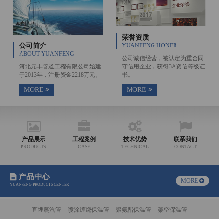
荣誉资质
公司简介
YUANFENG HONER
ABOUT YUANFENG
公司诚信经营，被认定为重合同
河北元丰管道工程有限公司始建
守信用企业，获得3A资信等级证
于2013年，注册资金2218万元。
书。
MORE
MORE
产品展示
工程案例
技术优势
联系我们
PRODUCTS
CASE
TECHNICAL
CONTACT
产品中心
MORE
YUANFENG PRODUCTS CENTER
直埋蒸汽管
喷涂缠绕保温管
聚氨酯保温管
架空保温管