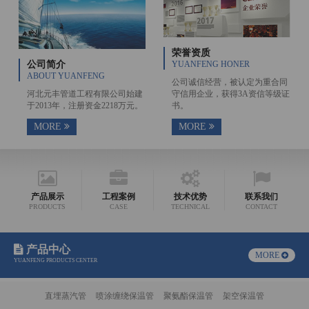
荣誉资质
公司简介
YUANFENG HONER
ABOUT YUANFENG
公司诚信经营，被认定为重合同
河北元丰管道工程有限公司始建
守信用企业，获得3A资信等级证
于2013年，注册资金2218万元。
书。
MORE
MORE
产品展示
工程案例
技术优势
联系我们
PRODUCTS
CASE
TECHNICAL
CONTACT
产品中心
MORE
YUANFENG PRODUCTS CENTER
直埋蒸汽管
喷涂缠绕保温管
聚氨酯保温管
架空保温管