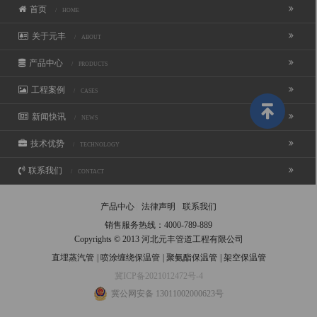
首页
/ HOME
关于元丰
/ ABOUT
产品中心
/ PRODUCTS
工程案例
/ CASES
新闻快讯
/ NEWS
技术优势
/ TECHNOLOGY
联系我们
/ CONTACT
产品中心
法律声明
联系我们
销售服务热线：
4000-789-889
Copyrights © 2013 河北元丰管道工程有限公司
直埋蒸汽管
|
喷涂缠绕保温管
|
聚氨酯保温管
|
架空保温管
冀ICP备2021012472号-4
冀公网安备 13011002000623号