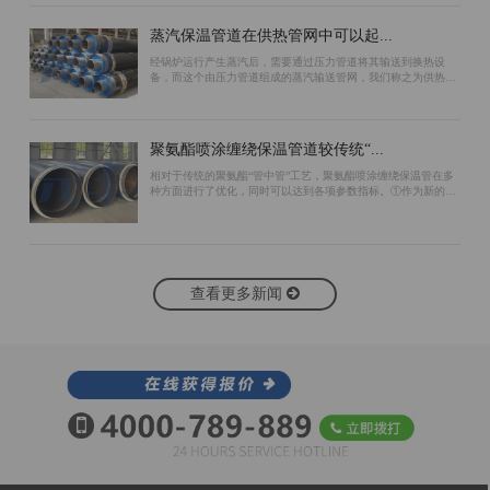
蒸汽保温管道在供热管网中可以起...
经锅炉运行产生蒸汽后，需要通过压力管道将其输送到换热设
备，而这个由压力管道组成的蒸汽输送管网，我们称之为供热管
网。为了保证蒸汽管道的保温效果，可以采用以下措施：首先，
在预制蒸汽保温管道工作管的外表面包...
聚氨酯喷涂缠绕保温管道较传统“...
相对于传统的聚氨酯“管中管”工艺，聚氨酯喷涂缠绕保温管在多
种方面进行了优化，同时可以达到各项参数指标。①作为新的生
产工艺，聚氨酯喷涂缠绕保温管生产过程中无需使用支架作为支
撑。“管中管”工艺由于使用支架...
查看更多新闻