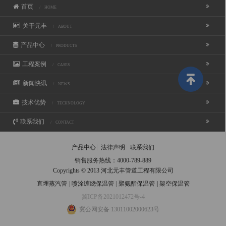
首页
/ HOME
关于元丰
/ ABOUT
产品中心
/ PRODUCTS
工程案例
/ CASES
新闻快讯
/ NEWS
技术优势
/ TECHNOLOGY
联系我们
/ CONTACT
产品中心
法律声明
联系我们
销售服务热线：
4000-789-889
Copyrights © 2013 河北元丰管道工程有限公司
直埋蒸汽管
|
喷涂缠绕保温管
|
聚氨酯保温管
|
架空保温管
冀ICP备2021012472号-4
冀公网安备 13011002000623号