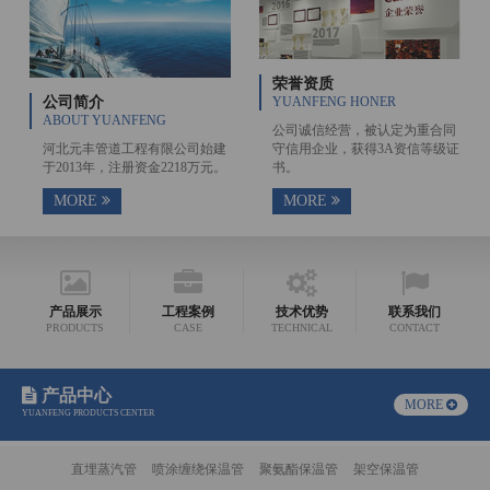
荣誉资质
公司简介
YUANFENG HONER
ABOUT YUANFENG
公司诚信经营，被认定为重合同
河北元丰管道工程有限公司始建
守信用企业，获得3A资信等级证
于2013年，注册资金2218万元。
书。
MORE
MORE
产品展示
工程案例
技术优势
联系我们
PRODUCTS
CASE
TECHNICAL
CONTACT
产品中心
MORE
YUANFENG PRODUCTS CENTER
直埋蒸汽管
喷涂缠绕保温管
聚氨酯保温管
架空保温管