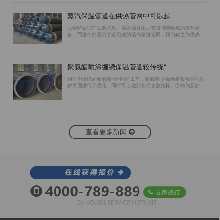
蒸汽保温管道在供热管网中可以起...
经锅炉运行产生蒸汽后，需要通过压力管道将其输送到换热设
备，而这个由压力管道组成的蒸汽输送管网，我们称之为供热管
网。为了保证蒸汽管道的保温效果，可以采用以下措施：首先，
在预制蒸汽保温管道工作管的外表面包...
聚氨酯喷涂缠绕保温管道较传统“...
相对于传统的聚氨酯“管中管”工艺，聚氨酯喷涂缠绕保温管在多
种方面进行了优化，同时可以达到各项参数指标。①作为新的生
产工艺，聚氨酯喷涂缠绕保温管生产过程中无需使用支架作为支
撑。“管中管”工艺由于使用支架...
查看更多新闻