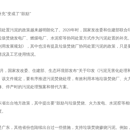
充”变成了“鼓励”
保温管，江苏钢套钢直埋蒸汽管，江苏预制直埋蒸汽保温管
置污泥的政策越来越明朗化了。2020年时，国家发改委和住建部联合
垃圾焚烧发电厂、燃煤电厂、水泥窑等协同处置方式作为污泥处置的补充。到
利用发展规划》，其中也没有提及垃圾焚烧厂协同处置污泥的政策，只是
情况及工艺使用情况。
保温管，江苏钢套钢直埋蒸汽管，江苏预制直埋蒸汽保温管
，国家发改委、住建部、生态环境部发布“关于印发《污泥无害化处理和
。该文件规定，要有序推进污泥焚烧处理，有效利用本地垃圾焚烧厂、火
修、停产时的污泥处理预案和替代方案。
保温管，江苏钢套钢直埋蒸汽管，江苏预制直埋蒸汽保温管
出台地方政策，其中提出要“鼓励与垃圾焚烧、火力发电、水泥窑等相结
度。
东，其他省份也陆续出台过一些措施，支持垃圾焚烧掺烧污泥。例如，