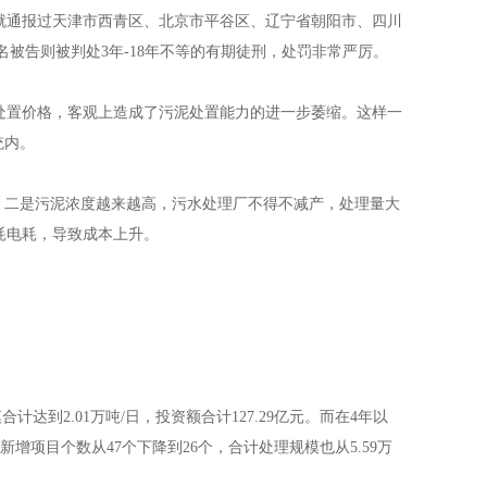
通报过天津市西青区、北京市平谷区、辽宁省朝阳市、四川
5名被告则被判处3年-18年不等的有期徒刑，处罚非常严厉。
置价格，客观上造成了污泥处置能力的进一步萎缩。这样一
统内。
二是污泥浓度越来越高，污水处理厂不得不减产，处理量大
耗电耗，导致成本上升。
到2.01万吨/日，投资额合计127.29亿元。而在4年以
新增项目个数从47个下降到26个，合计处理规模也从5.59万