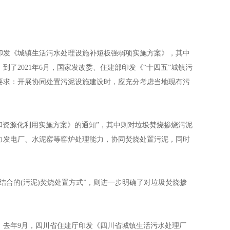
印发《城镇生活污水处理设施补短板强弱项实施方案》，其中
了2021年6月，国家发改委、住建部印发《“十四五”城镇污
要求：开展协同处置污泥设施建设时，应充分考虑当地现有污
资源化利用实施方案》的通知”，其中则对垃圾焚烧掺烧污泥
力发电厂、水泥窑等窑炉处理能力，协同焚烧处置污泥，同时
合的(污泥)焚烧处置方式”，则进一步明确了对垃圾焚烧掺
去年9月，四川省住建厅印发《四川省城镇生活污水处理厂