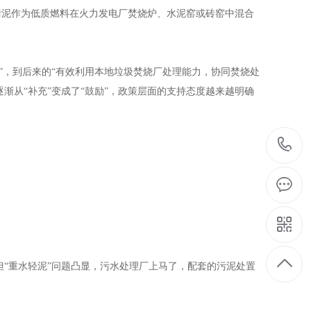
污泥作为低质燃料在火力发电厂焚烧炉、水泥窑或砖窑中混合
，到后来的“有效利用本地垃圾焚烧厂处理能力，协同焚烧处
逐渐从“补充”变成了“鼓励”，政策层面的支持态度越来越明确
重水轻泥”问题凸显，污水处理厂上马了，配套的污泥处置