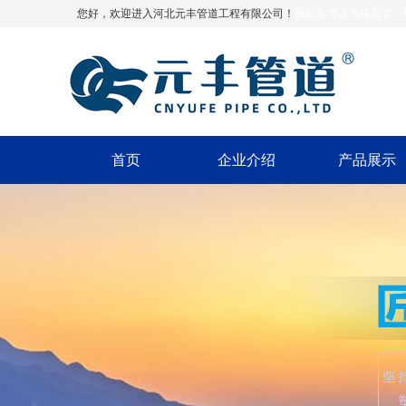
您好，欢迎进入河北元丰管道工程有限公司！
预制直埋蒸汽保温管，
钢直埋蒸汽管，钢套钢蒸汽保温管
首页
企业介绍
产品展示