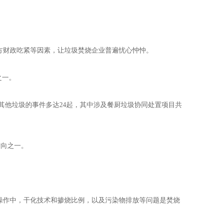
财政吃紧等因素，让垃圾焚烧企业普遍忧心忡忡。
之一。
其他垃圾的事件多达24起，其中涉及餐厨垃圾协同处置项目共
方向之一。
作中，干化技术和掺烧比例，以及污染物排放等问题是焚烧