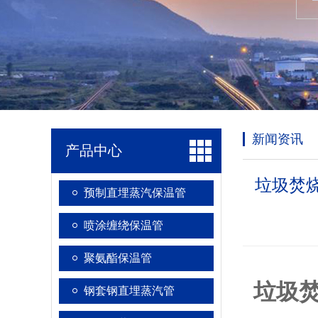
新闻资讯
产品中心
垃圾焚
预制直埋蒸汽保温管
喷涂缠绕保温管
聚氨酯保温管
垃圾焚
钢套钢直埋蒸汽管