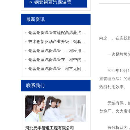
钢套钢蒸汽保温管
最新资讯
江苏钢套钢蒸汽
钢套钢保温管道适配高温蒸汽工程，筑牢管网输送保障
向之一。在实践
技术创新驱动产业升级：钢套钢蒸汽保温管行业迎来发展新机遇
江苏预制直埋蒸
钢套钢蒸汽保温管：工程应用范围及常见问题解决方案
一边是垃圾焚烧
钢套钢蒸汽保温管在工程中的应用及常见问题解析
江苏钢套钢蒸汽
钢套钢蒸汽保温管工程常见问题及处理方案
2022年10
置管理办法》的
联系我们
热能利用效率。
江苏钢套钢蒸汽
无独有偶，前不
焚烧厂、火力发
有分析认为，这
河北元丰管道工程有限公司