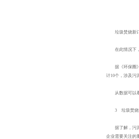
江苏钢套钢蒸汽
垃圾焚烧新订单
在此情况下，垃
据《环保圈》不
计10个，涉及污
江苏钢套钢蒸汽
从数据可以看出
3 垃圾焚烧
据了解，污泥一
企业需要关注的