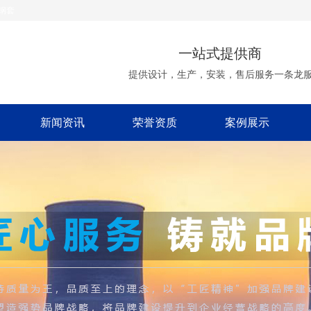
钢套
一站式提供商
提供设计，生产，安装，售后服务一条龙
新闻资讯
荣誉资质
案例展示