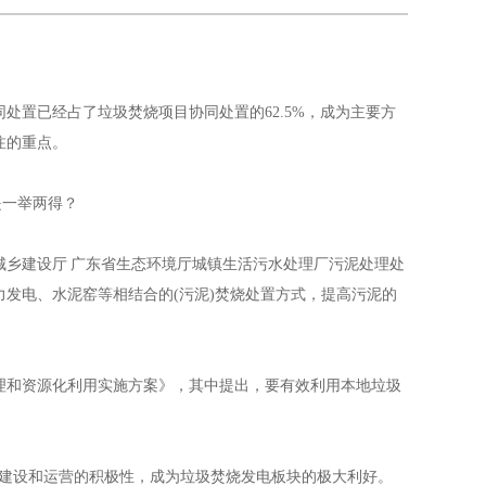
处置已经占了垃圾焚烧项目协同处置的62.5%，成为主要方
注的重点。
江苏钢套钢蒸汽保温管，江苏钢套钢直埋蒸汽管，
是一举两得？
城乡建设厅 广东省生态环境厅城镇生活污水处理厂污泥处理处
发电、水泥窑等相结合的(污泥)焚烧处置方式，提高污泥的
和资源化利用实施方案》，其中提出，要有效利用本地垃圾
建设和运营的积极性，成为垃圾焚烧发电板块的极大利好。