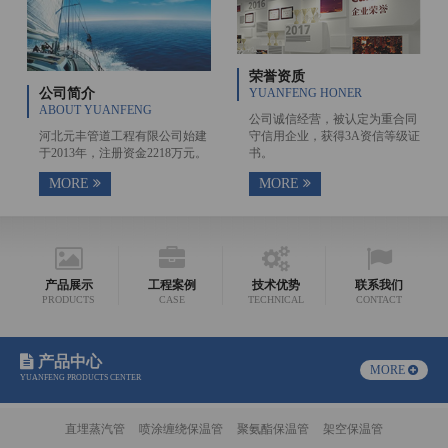
荣誉资质
公司简介
YUANFENG HONER
ABOUT YUANFENG
公司诚信经营，被认定为重合同
河北元丰管道工程有限公司始建
守信用企业，获得3A资信等级证
于2013年，注册资金2218万元。
书。
MORE
MORE
产品展示
工程案例
技术优势
联系我们
PRODUCTS
CASE
TECHNICAL
CONTACT
产品中心
MORE
YUANFENG PRODUCTS CENTER
直埋蒸汽管
喷涂缠绕保温管
聚氨酯保温管
架空保温管