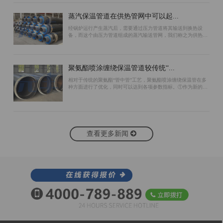
蒸汽保温管道在供热管网中可以起...
经锅炉运行产生蒸汽后，需要通过压力管道将其输送到换热设
备，而这个由压力管道组成的蒸汽输送管网，我们称之为供热管
网。为了保证蒸汽管道的保温效果，可以采用以下措施：首先，
在预制蒸汽保温管道工作管的外表面包...
聚氨酯喷涂缠绕保温管道较传统“...
相对于传统的聚氨酯“管中管”工艺，聚氨酯喷涂缠绕保温管在多
种方面进行了优化，同时可以达到各项参数指标。①作为新的生
产工艺，聚氨酯喷涂缠绕保温管生产过程中无需使用支架作为支
撑。“管中管”工艺由于使用支架...
查看更多新闻