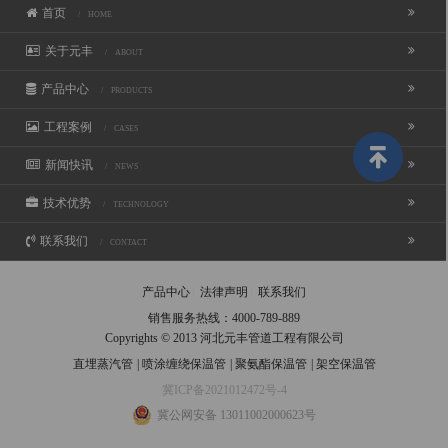
首页
/ HOME
关于元丰
/ ABOUT
产品中心
/ PRODUCTS
工程案例
/ CASES
新闻快讯
/ NEWS
技术优势
/ TECHNOLOGY
联系我们
/ CONTACT
产品中心
法律声明
联系我们
销售服务热线：
4000-789-889
Copyrights © 2013 河北元丰管道工程有限公司
直埋蒸汽管
|
喷涂缠绕保温管
|
聚氨酯保温管
|
架空保温管
冀ICP备2021012472号-4
冀公网安备 13011002000623号