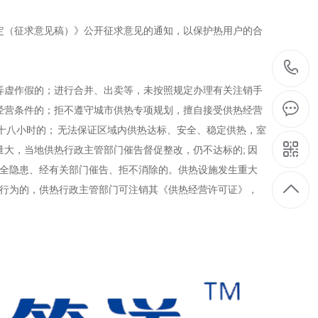
定（征求意见稿）》公开征求意见的通知，以保护热用户的合
弄虚作假的；进行合并、出卖等，未按照规定办理有关注销手
经营条件的；拒不遵守城市供热专项规划，擅自接受供热经营
十八小时的； 无法保证区域内供热达标、安全、稳定供热，室
大，当地供热行政主管部门催告督促整改，仍不达标的; 因
安全隐患、经有关部门催告、拒不消除的。供热设施发生重大
等行为的，供热行政主管部门可注销其《供热经营许可证》，