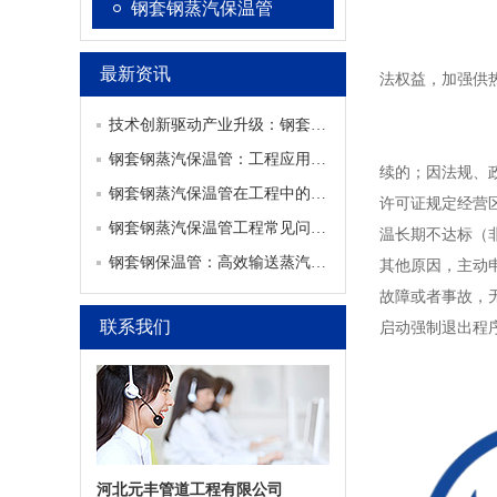
钢套钢蒸汽保温管
大连钢套钢直埋
最新资讯
法权益，加强供
技术创新驱动产业升级：钢套钢蒸汽保温管行业迎来发展新机遇
大连钢套钢直埋
钢套钢蒸汽保温管：工程应用范围及常见问题解决方案
续的；因法规、
钢套钢蒸汽保温管在工程中的应用及常见问题解析
许可证规定经营
钢套钢蒸汽保温管工程常见问题及处理方案
温长期不达标（
钢套钢保温管：高效输送蒸汽的理想选择
其他原因，主动
故障或者事故，
联系我们
启动强制退出程
河北元丰管道工程有限公司