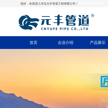
您好，欢迎进入河北元丰管道工程有限公司！
预制直埋蒸汽保温管，
钢直埋蒸汽管，钢套钢蒸汽保温管
首页
企业介绍
产品展示