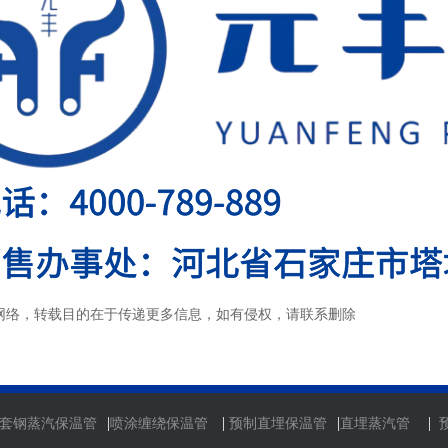
网络，转载目的在于传递更多信息，如有侵权，请联系删除
|
|
|
|
套钢蒸汽保温管
喷涂缠绕保温管
预制直埋保温管
直埋蒸汽管