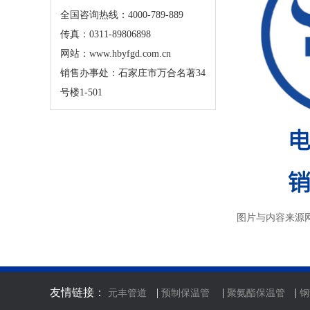
全国咨询热线：4000-789-889
传真：0311-89806898
网站：www.hbyfgd.com.cn
销售办事处：石家庄市万合名著34
号楼1-501
图片与内容来源
友情链接：
|
|
|
元丰管道
预制保温管
聚氨酯保温管
钢