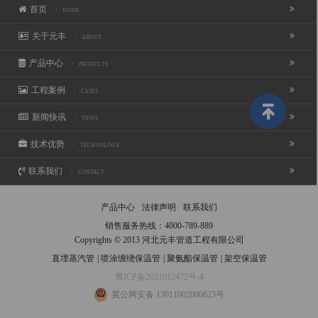
首页
/ HOME
关于元丰
/ ABOUT
产品中心
/ PRODUCTS
工程案例
/ CASES
新闻快讯
/ NEWS
技术优势
/ TECHNOLOGY
联系我们
/ CONTACT
产品中心
法律声明
联系我们
销售服务热线：
4000-789-889
Copyrights © 2013 河北元丰管道工程有限公司
直埋蒸汽管
|
喷涂缠绕保温管
|
聚氨酯保温管
|
架空保温管
冀ICP备2021012472号-4
冀公网安备 13011002000623号