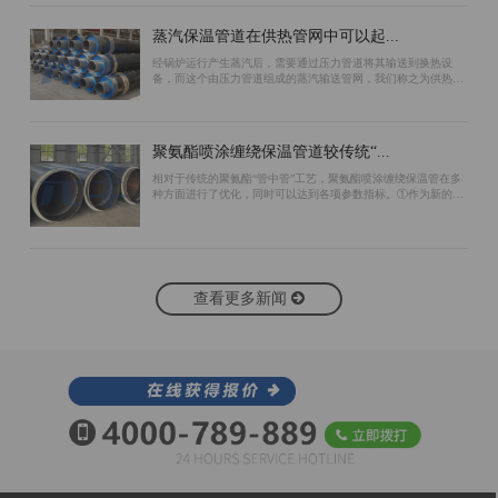
蒸汽保温管道在供热管网中可以起...
经锅炉运行产生蒸汽后，需要通过压力管道将其输送到换热设
备，而这个由压力管道组成的蒸汽输送管网，我们称之为供热管
网。为了保证蒸汽管道的保温效果，可以采用以下措施：首先，
在预制蒸汽保温管道工作管的外表面包...
聚氨酯喷涂缠绕保温管道较传统“...
相对于传统的聚氨酯“管中管”工艺，聚氨酯喷涂缠绕保温管在多
种方面进行了优化，同时可以达到各项参数指标。①作为新的生
产工艺，聚氨酯喷涂缠绕保温管生产过程中无需使用支架作为支
撑。“管中管”工艺由于使用支架...
查看更多新闻