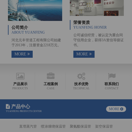
荣誉资质
公司简介
YUANFENG HONER
ABOUT YUANFENG
公司诚信经营，被认定为重合同
河北元丰管道工程有限公司始建
守信用企业，获得3A资信等级证
于2013年，注册资金2218万元。
书。
MORE
MORE
产品展示
工程案例
技术优势
联系我们
PRODUCTS
CASE
TECHNICAL
CONTACT
产品中心
MORE
YUANFENG PRODUCTS CENTER
直埋蒸汽管
喷涂缠绕保温管
聚氨酯保温管
架空保温管