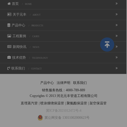
首页
/ HOME
关于元丰
/ ABOUT
产品中心
/ PRODUCTS
工程案例
/ CASES
新闻快讯
/ NEWS
技术优势
/ TECHNOLOGY
联系我们
/ CONTACT
产品中心
法律声明
联系我们
销售服务热线：
4000-789-889
Copyrights © 2013 河北元丰管道工程有限公司
直埋蒸汽管
|
喷涂缠绕保温管
|
聚氨酯保温管
|
架空保温管
冀ICP备2021012472号-4
冀公网安备 13011002000623号