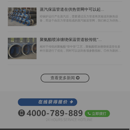
蒸汽保温管道在供热管网中可以起...
经锅炉运行产生蒸汽后，需要通过压力管道将其输送到换热设
备，而这个由压力管道组成的蒸汽输送管网，我们称之为供热管
网。为了保证蒸汽管道的保温效果，可以采用以下措施：首先，
在预制蒸汽保温管道工作管的外表面包...
聚氨酯喷涂缠绕保温管道较传统“...
相对于传统的聚氨酯“管中管”工艺，聚氨酯喷涂缠绕保温管在多
种方面进行了优化，同时可以达到各项参数指标。①作为新的生
产工艺，聚氨酯喷涂缠绕保温管生产过程中无需使用支架作为支
撑。“管中管”工艺由于使用支架...
查看更多新闻