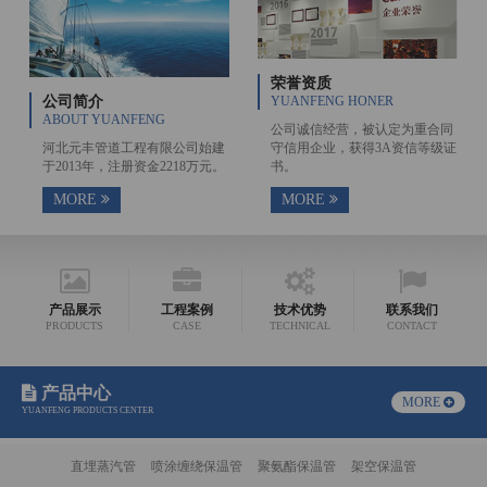
荣誉资质
公司简介
YUANFENG HONER
ABOUT YUANFENG
公司诚信经营，被认定为重合同
河北元丰管道工程有限公司始建
守信用企业，获得3A资信等级证
于2013年，注册资金2218万元。
书。
MORE
MORE
产品展示
工程案例
技术优势
联系我们
PRODUCTS
CASE
TECHNICAL
CONTACT
产品中心
MORE
YUANFENG PRODUCTS CENTER
直埋蒸汽管
喷涂缠绕保温管
聚氨酯保温管
架空保温管