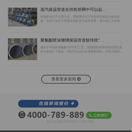
蒸汽保温管道在供热管网中可以起...
经锅炉运行产生蒸汽后，需要通过压力管道将其输送到换热设
备，而这个由压力管道组成的蒸汽输送管网，我们称之为供热管
网。为了保证蒸汽管道的保温效果，可以采用以下措施：首先，
在预制蒸汽保温管道工作管的外表面包...
聚氨酯喷涂缠绕保温管道较传统“...
相对于传统的聚氨酯“管中管”工艺，聚氨酯喷涂缠绕保温管在多
种方面进行了优化，同时可以达到各项参数指标。①作为新的生
产工艺，聚氨酯喷涂缠绕保温管生产过程中无需使用支架作为支
撑。“管中管”工艺由于使用支架...
查看更多新闻