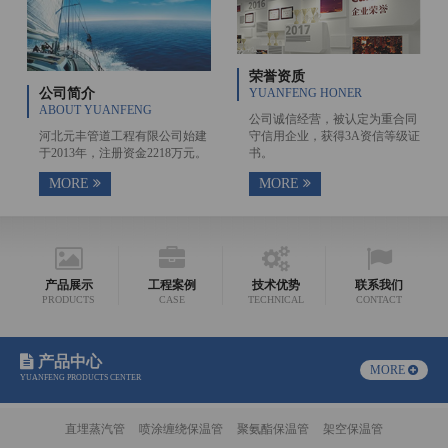
荣誉资质
公司简介
YUANFENG HONER
ABOUT YUANFENG
公司诚信经营，被认定为重合同
河北元丰管道工程有限公司始建
守信用企业，获得3A资信等级证
于2013年，注册资金2218万元。
书。
MORE
MORE
产品展示
工程案例
技术优势
联系我们
PRODUCTS
CASE
TECHNICAL
CONTACT
产品中心
MORE
YUANFENG PRODUCTS CENTER
直埋蒸汽管
喷涂缠绕保温管
聚氨酯保温管
架空保温管