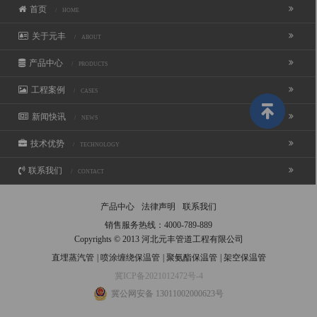
首页
/ HOME
关于元丰
/ ABOUT
产品中心
/ PRODUCTS
工程案例
/ CASES
新闻快讯
/ NEWS
技术优势
/ TECHNOLOGY
联系我们
/ CONTACT
产品中心
法律声明
联系我们
销售服务热线：
4000-789-889
Copyrights © 2013 河北元丰管道工程有限公司
直埋蒸汽管
|
喷涂缠绕保温管
|
聚氨酯保温管
|
架空保温管
冀ICP备2021012472号-4
冀公网安备 13011002000623号