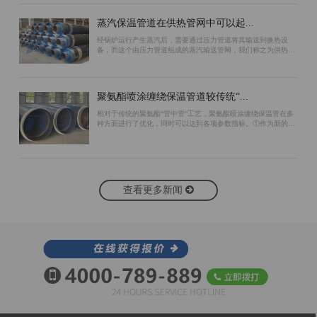
蒸汽保温管道在供热管网中可以起...
经锅炉运行产生蒸汽后，需要通过压力管道将其输送到换热设
备，而这个由压力管道组成的蒸汽输送管网，我们称之为供热管
网。为了保证蒸汽管道的保温效果，可以采用以下措施：首先，
在预制蒸汽保温管道工作管的外表面包...
聚氨酯喷涂缠绕保温管道较传统“...
相对于传统的聚氨酯“管中管”工艺，聚氨酯喷涂缠绕保温管在多
种方面进行了优化，同时可以达到各项参数指标。①作为新的生
产工艺，聚氨酯喷涂缠绕保温管生产过程中无需使用支架作为支
撑。“管中管”工艺由于使用支架...
查看更多新闻