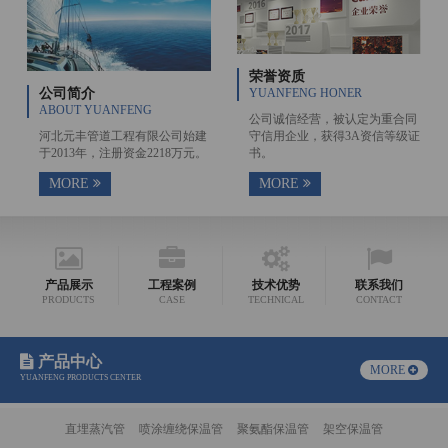
荣誉资质
公司简介
YUANFENG HONER
ABOUT YUANFENG
公司诚信经营，被认定为重合同
河北元丰管道工程有限公司始建
守信用企业，获得3A资信等级证
于2013年，注册资金2218万元。
书。
MORE
MORE
产品展示
工程案例
技术优势
联系我们
PRODUCTS
CASE
TECHNICAL
CONTACT
产品中心
MORE
YUANFENG PRODUCTS CENTER
直埋蒸汽管
喷涂缠绕保温管
聚氨酯保温管
架空保温管