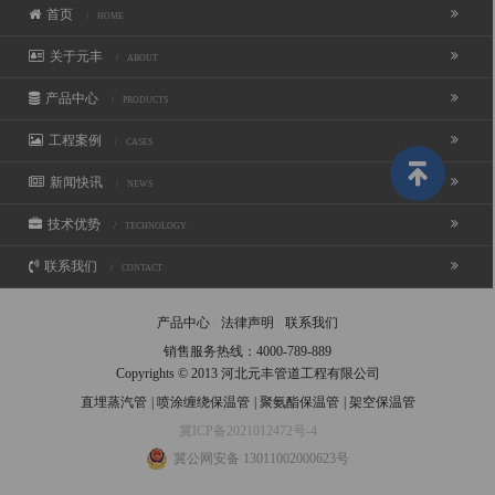
首页
/ HOME
关于元丰
/ ABOUT
产品中心
/ PRODUCTS
工程案例
/ CASES
新闻快讯
/ NEWS
技术优势
/ TECHNOLOGY
联系我们
/ CONTACT
产品中心
法律声明
联系我们
销售服务热线：
4000-789-889
Copyrights © 2013 河北元丰管道工程有限公司
直埋蒸汽管
|
喷涂缠绕保温管
|
聚氨酯保温管
|
架空保温管
冀ICP备2021012472号-4
冀公网安备 13011002000623号