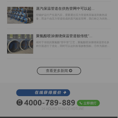
蒸汽保温管道在供热管网中可以起...
经锅炉运行产生蒸汽后，需要通过压力管道将其输送到换热设
备，而这个由压力管道组成的蒸汽输送管网，我们称之为供热管
网。为了保证蒸汽管道的保温效果，可以采用以下措施：首先，
在预制蒸汽保温管道工作管的外表面包...
聚氨酯喷涂缠绕保温管道较传统“...
相对于传统的聚氨酯“管中管”工艺，聚氨酯喷涂缠绕保温管在多
种方面进行了优化，同时可以达到各项参数指标。①作为新的生
产工艺，聚氨酯喷涂缠绕保温管生产过程中无需使用支架作为支
撑。“管中管”工艺由于使用支架...
查看更多新闻