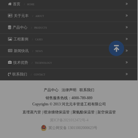
首页
/ HOME
关于元丰
/ ABOUT
产品中心
/ PRODUCTS
工程案例
/ CASES
新闻快讯
/ NEWS
技术优势
/ TECHNOLOGY
联系我们
/ CONTACT
产品中心
法律声明
联系我们
销售服务热线：
4000-789-889
Copyrights © 2013 河北元丰管道工程有限公司
直埋蒸汽管
|
喷涂缠绕保温管
|
聚氨酯保温管
|
架空保温管
冀ICP备2021012472号-4
冀公网安备 13011002000623号