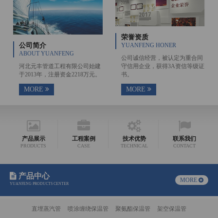
荣誉资质
公司简介
YUANFENG HONER
ABOUT YUANFENG
公司诚信经营，被认定为重合同
河北元丰管道工程有限公司始建
守信用企业，获得3A资信等级证
于2013年，注册资金2218万元。
书。
MORE
MORE
产品展示
工程案例
技术优势
联系我们
PRODUCTS
CASE
TECHNICAL
CONTACT
产品中心
MORE
YUANFENG PRODUCTS CENTER
直埋蒸汽管
喷涂缠绕保温管
聚氨酯保温管
架空保温管